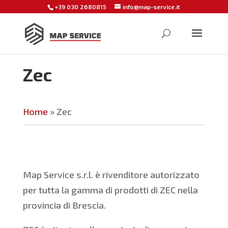
+39 030 2680815
info@map-service.it
Zec
Home
»
Zec
Map Service s.r.l. è rivenditore autorizzato
per tutta la gamma di prodotti di ZEC nella
provincia di Brescia.