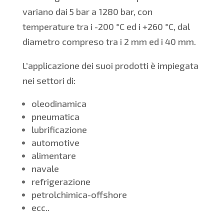
variano dai 5 bar a 1280 bar, con
temperature tra i -200 °C ed i +260 °C, dal
diametro compreso tra i 2 mm ed i 40 mm.
L’applicazione dei suoi prodotti è impiegata
nei settori di:
oleodinamica
pneumatica
lubrificazione
automotive
alimentare
navale
refrigerazione
petrolchimica-offshore
ecc..