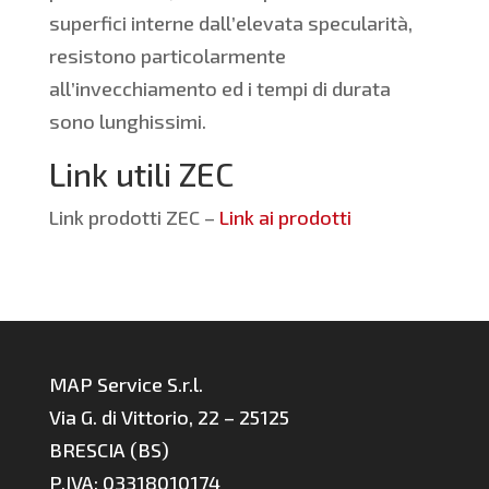
superfici interne dall’elevata specularità,
resistono particolarmente
all’invecchiamento ed i tempi di durata
sono lunghissimi.
Link utili ZEC
Link prodotti ZEC –
Link ai prodotti
MAP Service S.r.l.
Via G. di Vittorio, 22 – 25125
BRESCIA (BS)
P.IVA: 03318010174