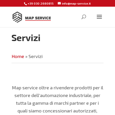
+39 030 2680815
info@map-service.it
Servizi
Home
»
Servizi
Map service oltre a rivendere prodotti per il
settore dell’automazione industriale, per
tutta la gamma di marchi partner e per i
quali siamo concessionari autorizzati,