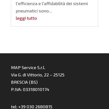
l'efficienza e l'affidabilità dei sistemi
pneumatici sono...
leggi tutto
MAP Service S.r.l.
Via G. di Vittorio, 22 – 25125
BRESCIA (BS)
P.IVA: 03318010174
tel: +39 030 2680815