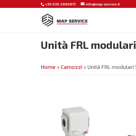
+39 030 2680815
info@map-service.it
Unità FRL modulari
Home
»
Camozzi
»
Unità FRL modulari