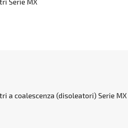
ltri Serie MX
ltri a coalescenza (disoleatori) Serie MX