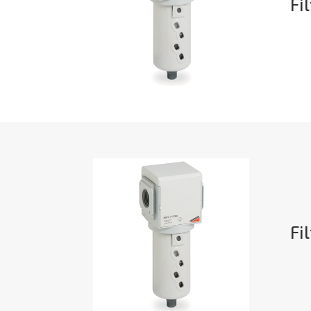
Fi
Fi