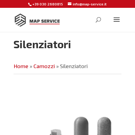
+39 030 2680815
info@map-service.it
Silenziatori
Home
»
Camozzi
»
Silenziatori