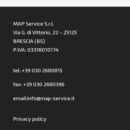
MAP Service S.r.l.
Via G. di Vittorio, 22 – 25125
BRESCIA (BS)
P.IVA: 03318010174
tel: +39 030 2680815
fax: +39 030 2680396
email:info@map-service.it
Privacy policy