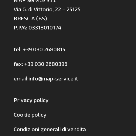
MAP Service S.r.l.
Via G. di Vittorio, 22 – 25125
BRESCIA (BS)
P.IVA: 03318010174
tel: +39 030 2680815
fax: +39 030 2680396
email:info@map-service.it
Privacy policy
Cookie policy
Condizioni generali di vendita