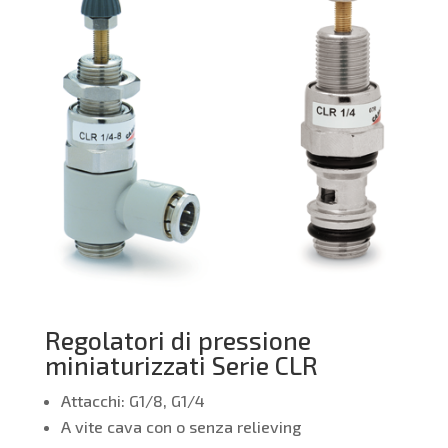
Regolatori di pressione
miniaturizzati Serie CLR
Attacchi: G1/8, G1/4
A vite cava con o senza relieving