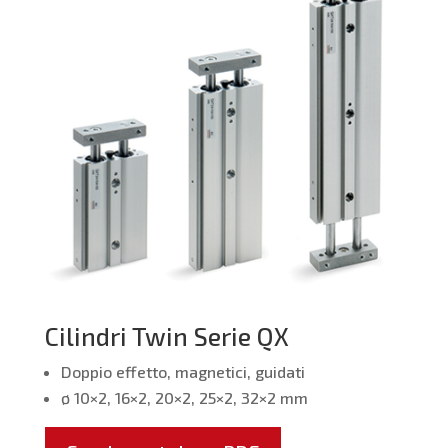
Cilindri Twin Serie QX
Doppio effetto, magnetici, guidati
ø 10×2, 16×2, 20×2, 25×2, 32×2 mm