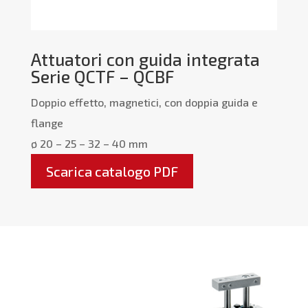
Attuatori con guida integrata
Serie QCTF – QCBF
Doppio effetto, magnetici, con doppia guida e
flange
ø 20 – 25 – 32 – 40 mm
Scarica catalogo PDF