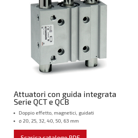
Attuatori con guida integrata
Serie QCT e QCB
Doppio effetto, magnetici, guidati
ø 20, 25, 32, 40, 50, 63 mm
Scarica catalogo PDF