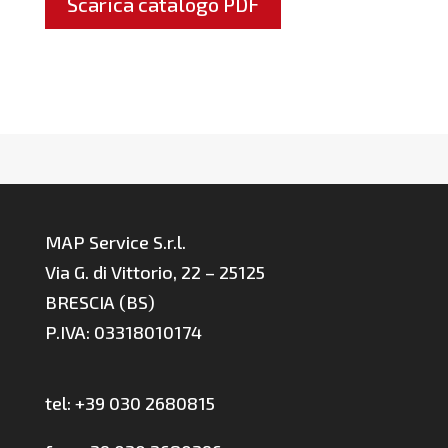
Scarica catalogo PDF
MAP Service S.r.l.
Via G. di Vittorio, 22 – 25125
BRESCIA (BS)
P.IVA: 03318010174
tel: +39 030 2680815