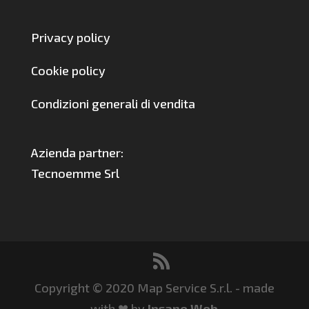
Privacy policy
Cookie policy
Condizioni generali di vendita
Azienda partner:
Tecnoemme Srl
Copyright © 2020 Map Service S.r.l. - made
with ❤ by
Insane Web