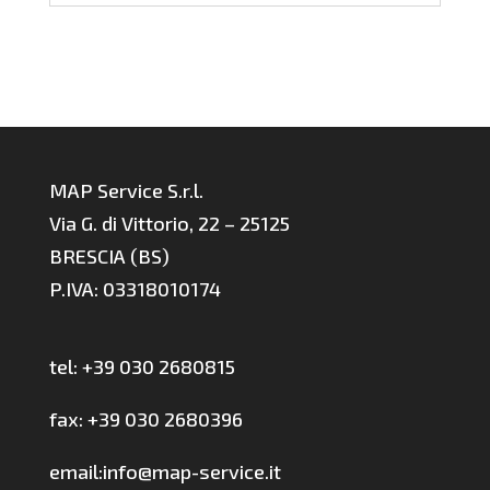
MAP Service S.r.l.
Via G. di Vittorio, 22 – 25125
BRESCIA (BS)
P.IVA: 03318010174
tel: +39 030 2680815
fax: +39 030 2680396
email:info@map-service.it