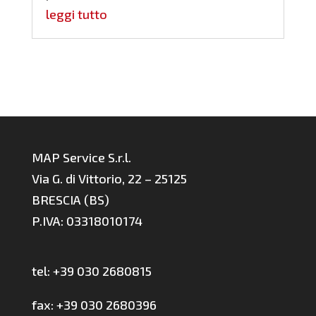
leggi tutto
MAP Service S.r.l.
Via G. di Vittorio, 22 – 25125
BRESCIA (BS)
P.IVA: 03318010174
tel: +39 030 2680815
fax: +39 030 2680396