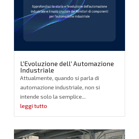
L’Evoluzione dell’ Automazione
Industriale
Attualmente, quando si parla di
automazione industriale, non si
intende solo la semplice...
leggi tutto