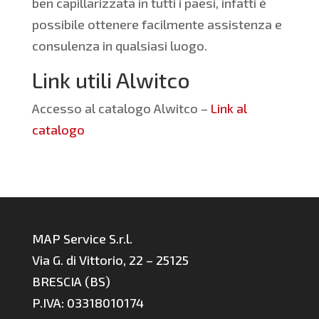
ben capillarizzata in tutti i paesi, infatti è
possibile ottenere facilmente assistenza e
consulenza in qualsiasi luogo.
Link utili Alwitco
Accesso al catalogo Alwitco –
Link al
catalogo
MAP Service S.r.l.
Via G. di Vittorio, 22 – 25125
BRESCIA (BS)
P.IVA: 03318010174