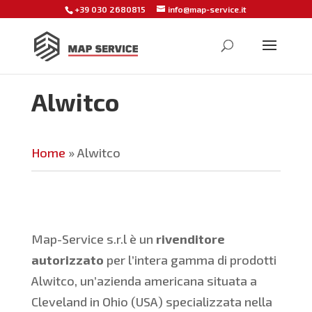
+39 030 2680815
info@map-service.it
Alwitco
Home
»
Alwitco
Map-Service s.r.l è un
rivenditore
autorizzato
per l’intera gamma di prodotti
Alwitco, un’azienda americana situata a
Cleveland in Ohio (USA) specializzata nella