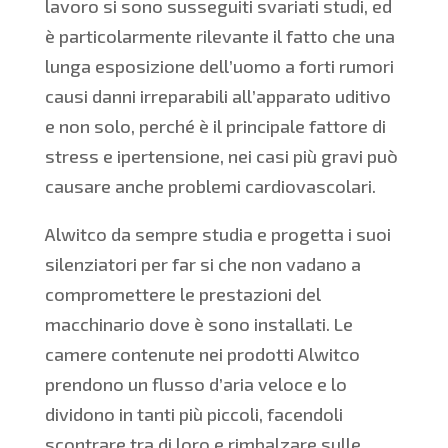
lavoro si sono susseguiti svariati studi, ed
è particolarmente rilevante il fatto che una
lunga esposizione dell’uomo a forti rumori
causi danni irreparabili all’apparato uditivo
e non solo, perché è il principale fattore di
stress e ipertensione, nei casi più gravi può
causare anche problemi cardiovascolari.
Alwitco da sempre studia e progetta i suoi
silenziatori per far si che non vadano a
compromettere le prestazioni del
macchinario dove è sono installati. Le
camere contenute nei prodotti Alwitco
prendono un flusso d’aria veloce e lo
dividono in tanti più piccoli, facendoli
scontrare tra di loro e rimbalzare sulle